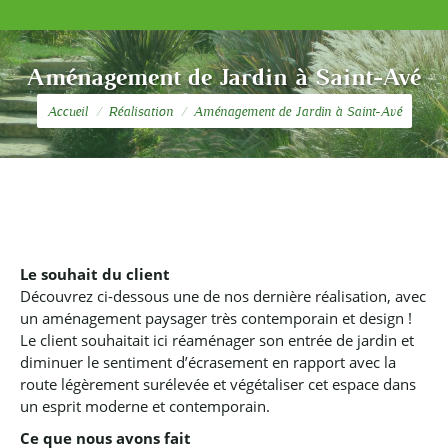
Aménagement de Jardin à Saint-Avé
Vous êtes ici :
Accueil
Réalisation
Aménagement de Jardin à Saint-Avé
Le souhait du client
Découvrez ci-dessous une de nos dernière réalisation, avec
un aménagement paysager très contemporain et design !
Le client souhaitait ici réaménager son entrée de jardin et
diminuer le sentiment d’écrasement en rapport avec la
route légèrement surélevée et végétaliser cet espace dans
un esprit moderne et contemporain.
Ce que nous avons fait