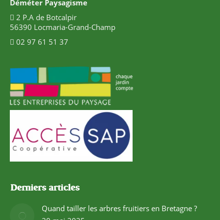
Déméter Paysagisme
2 P.A de Botcalpir
56390 Locmaria-Grand-Champ
02 97 61 51 37
Derniers articles
Quand tailler les arbres fruitiers en Bretagne ?