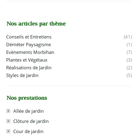
Nos articles par thème
Conseils et Entretiens
(41)
Déméter Paysagisme
(1)
Evènements Morbihan
(7)
Plantes et Végétaux
(3)
Réalisations de Jardin
(2)
Styles de Jardin
(5)
Nos prestations
Allée de jardin
Clôture de jardin
Cour de jardin