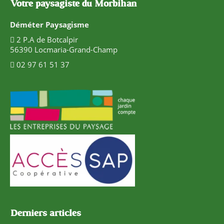
Votre paysagiste du Morbihan
Déméter Paysagisme
2 P.A de Botcalpir
56390 Locmaria-Grand-Champ
02 97 61 51 37
Derniers articles