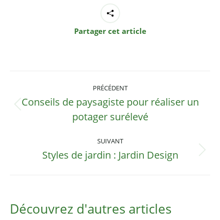
Partager cet article
Navigation
PRÉCÉDENT
article
Conseils de paysagiste pour réaliser un
Article
potager surélevé
précédent
:
SUIVANT
Styles de jardin : Jardin Design
Article
suivant
:
Découvrez d'autres articles