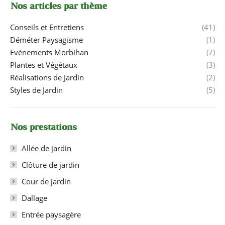
Nos articles par thème
Conseils et Entretiens
(41)
Déméter Paysagisme
(1)
Evènements Morbihan
(7)
Plantes et Végétaux
(3)
Réalisations de Jardin
(2)
Styles de Jardin
(5)
Nos prestations
Allée de jardin
Clôture de jardin
Cour de jardin
Dallage
Entrée paysagère