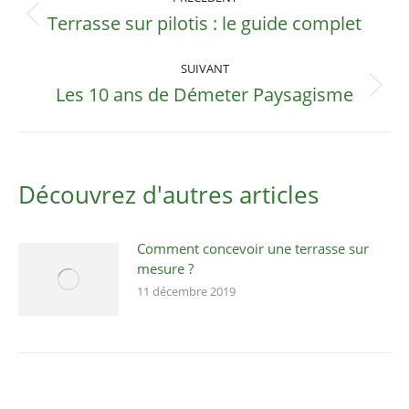
article
Terrasse sur pilotis : le guide complet
Article
précédent
:
SUIVANT
Les 10 ans de Démeter Paysagisme
Article
suivant
:
Découvrez d'autres articles
Comment concevoir une terrasse sur
mesure ?
11 décembre 2019