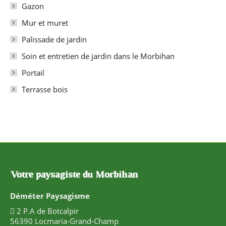
Gazon
Mur et muret
Palissade de jardin
Soin et entretien de jardin dans le Morbihan
Portail
Terrasse bois
Votre paysagiste du Morbihan
Déméter Paysagisme
2 P.A de Botcalpir
56390 Locmaria-Grand-Champ